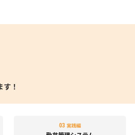
ます！
03
実践編
勤怠管理システム