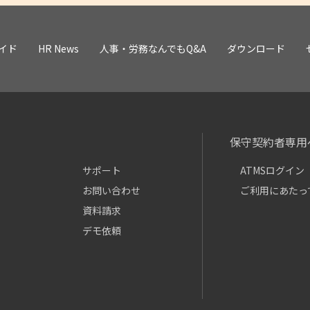
イド
HR News
人事・労務なんでもQ&A
ダウンロード
保守契約者専用
サポート
ATMSログイン
お問い合わせ
ご利用にあたっ
資料請求
デモ依頼