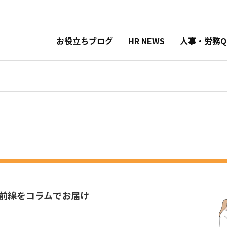
お役立ちブログ
HR NEWS
人事・労務Q
前線を
コラムでお届け