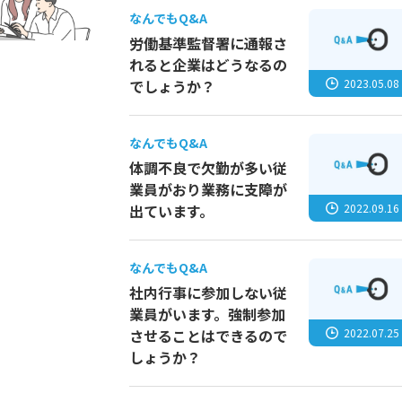
なんでもQ&A
労働基準監督署に通報さ
れると企業はどうなるの
2023.05.08
でしょうか？
なんでもQ&A
体調不良で欠勤が多い従
業員がおり業務に支障が
2022.09.16
出ています。
なんでもQ&A
社内行事に参加しない従
業員がいます。強制参加
2022.07.25
させることはできるので
しょうか？