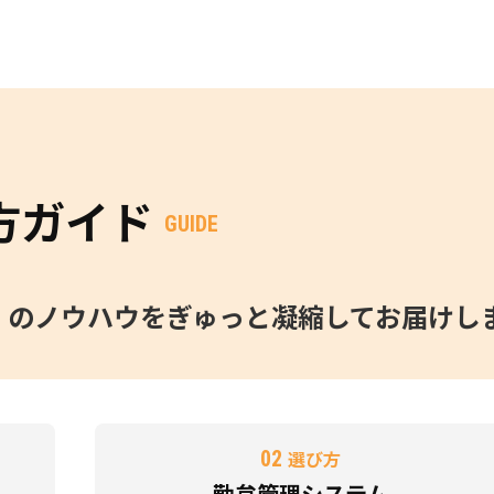
方ガイド
GUIDE
O」のノウハウをぎゅっと凝縮してお届けし
02
選び方
勤怠管理システム