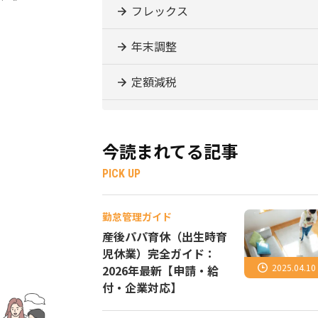
フレックス
年末調整
定額減税
今読まれてる記事
PICK UP
勤怠管理ガイド
産後パパ育休（出生時育
児休業）完全ガイド：
2025.04.10
2026年最新【申請・給
付・企業対応】