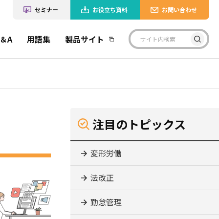
セミナー
お役立ち資料
お問い合わせ
＆A
用語集
製品サイト
注目のトピックス
変形労働
法改正
勤怠管理