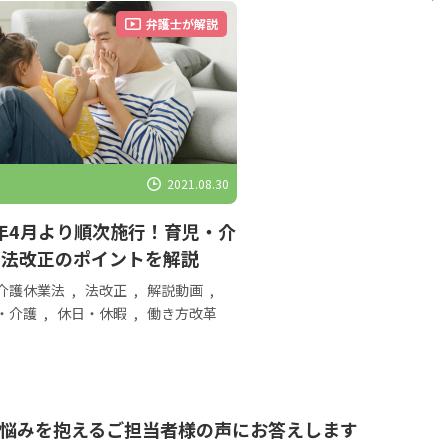
弁護士が解説
2021.08.30
2年4月より順次施行！育児・介
業法改正のポイントを解説
介護休業法
,
法改正
,
解説動画
,
・介護
,
休日・休暇
,
働き方改革
悩みを抱えるご担当者様の声にお答えします