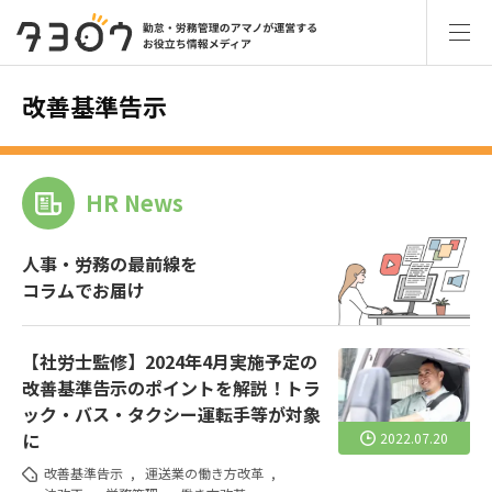
改善基準告示
HR News
人事・労務の最前線を
コラムでお届け
【社労士監修】2024年4月実施予定の
改善基準告示のポイントを解説！トラ
ック・バス・タクシー運転手等が対象
に
2022.07.20
改善基準告示
,
運送業の働き方改革
,