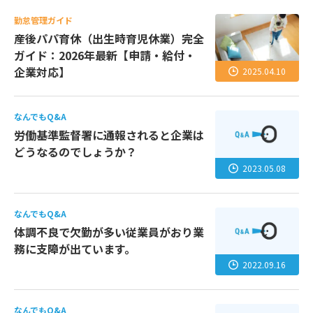
勤怠管理ガイド
産後パパ育休（出生時育児休業）完全
ガイド：2026年最新【申請・給付・
企業対応】
2025.04.10
なんでもQ&A
労働基準監督署に通報されると企業は
どうなるのでしょうか？
2023.05.08
なんでもQ&A
体調不良で欠勤が多い従業員がおり業
務に支障が出ています。
2022.09.16
なんでもQ&A