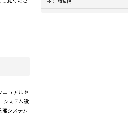
てご覧くださ
定額減税
マニュアルや
。システム設
管理システム