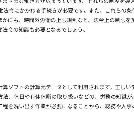
さまざまな働き方が広まっています。それらの制度を導
労働法令にかかわる手続きが必要です。また、これらの条
ほかにも、時間外労働の上限規制など、法令上の制限を
働法令の知識も必要となるでしょう。
計算ソフトの計算元データとして利用されます。正しい
方法、休日や有休休暇の取り扱いなどの、労務の知識が
工程を洗い出す作業が必要になることから、総務や人事