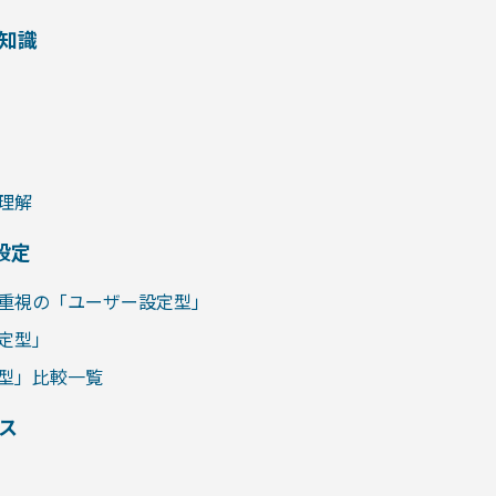
知識
理解
設定
重視の「ユーザー設定型」
定型」
型」比較一覧
ス