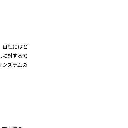
、自社にはど
ムに対するち
理システムの