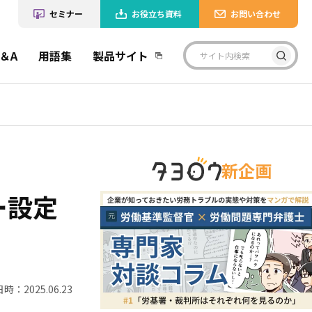
セミナー
お役立ち資料
お問い合わせ
＆A
用語集
製品サイト
新企画
ー設定
時：2025.06.23