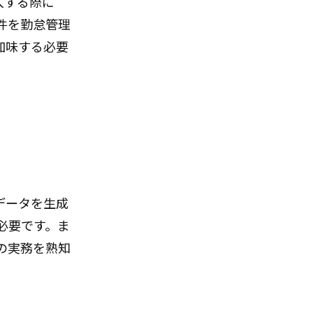
入する際に
件を勤怠管理
加味する必要
データを生成
必要です。ま
の実務を熟知