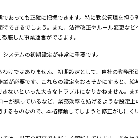
態であっても正確に把握できます。特に勤怠管理を担う
期待できるでしょう。また、法律改正やルール変更など
を徹底した事業運営ができます。
、システムの初期設定が非常に重要です。
るわけではありません。初期設定として、自社の勤務形
作業が必要です。これらの設定をおろそかにすると、給
できないといった大きなトラブルになりかねません。ま
ローが誤っているなど、業務効率を妨げるような設定上
用するものなので、本格稼動してしまうと修正がしにく