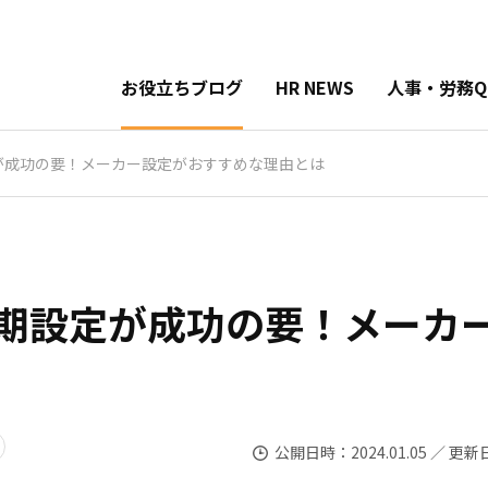
お役立ちブログ
HR NEWS
人事・労務Q
が成功の要！メーカー設定がおすすめな理由とは
期設定が成功の要！メーカ
公開日時：2024.01.05 ／ 更新日