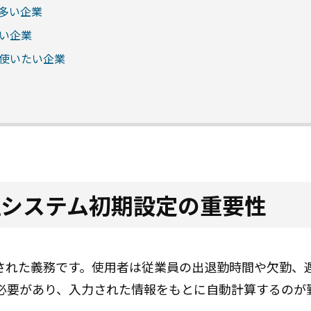
も多い企業
たい企業
く使いたい企業
理システム初期設定の重要性
された義務です。使用者は従業員の出退勤時間や欠勤、
必要があり、入力された情報をもとに自動計算するのが