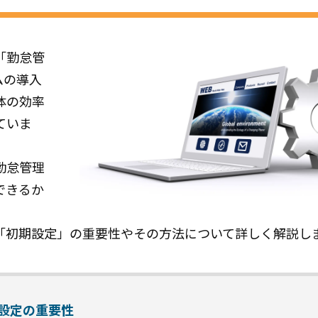
「勤怠管
ムの導入
体の効率
ていま
勤怠管理
できるか
「初期設定」の重要性やその方法について詳しく解説し
設定の重要性