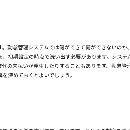
す。勤怠管理システムでは何ができて何ができないのか
を、初期設定の時点で洗い出す必要があります。システ
業代の未払いが発生したりすることもあります。勤怠管
解を深めておくとよいでしょう。