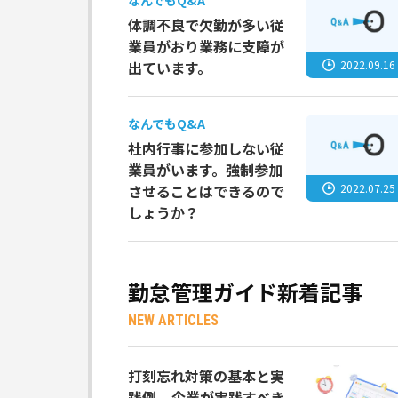
なんでもQ&A
体調不良で欠勤が多い従
業員がおり業務に支障が
2022.09.16
出ています。
なんでもQ&A
社内行事に参加しない従
業員がいます。強制参加
2022.07.25
させることはできるので
しょうか？
勤怠管理ガイド新着記事
NEW ARTICLES
打刻忘れ対策の基本と実
践例 – 企業が実践すべき