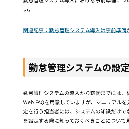
勤怠管理システム導入における事前準備につ
い。
関連記事：勤怠管理システム導入は事前準備
勤怠管理システムの設
勤怠管理システムの導入から稼働までには、
Web FAQを用意していますが、マニュア
定を行う担当者には、システムの知識だけで
を設定する際に知っておくべきことについて