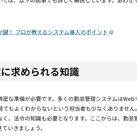
いては、以下の記事でも詳しく解説しています。あわせ
が鍵！ プロが教えるシステム導入のポイント
定に求められる知識
綿密な準備が必要です。多くの勤怠管理システムはWeb
ルを見てもよくわからないという担当者も少なくありません
なく、法令の知識も必要となります。ここからは、勤怠
見ていきましょう。