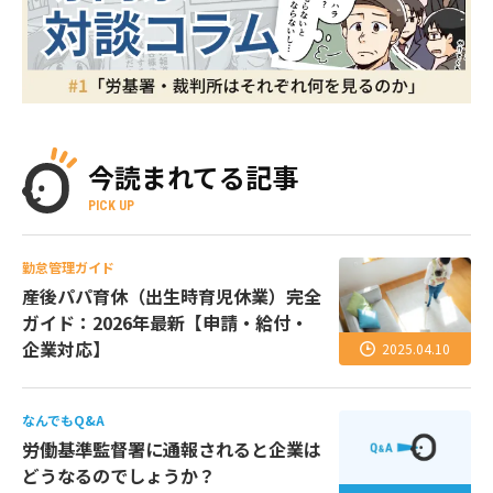
今読まれてる記事
PICK UP
勤怠管理ガイド
産後パパ育休（出生時育児休業）完全
ガイド：2026年最新【申請・給付・
企業対応】
2025.04.10
なんでもQ&A
労働基準監督署に通報されると企業は
どうなるのでしょうか？