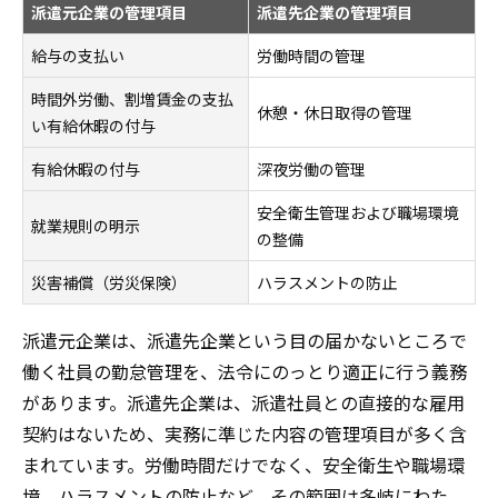
派遣元企業の管理項目
派遣先企業の管理項目
給与の支払い
労働時間の管理
時間外労働、割増賃金の支払
休憩・休日取得の管理
い有給休暇の付与
有給休暇の付与
深夜労働の管理
安全衛生管理および職場環境
就業規則の明示
の整備
災害補償（労災保険）
ハラスメントの防止
派遣元企業は、派遣先企業という目の届かないところで
働く社員の勤怠管理を、法令にのっとり適正に行う義務
があります。派遣先企業は、派遣社員との直接的な雇用
契約はないため、実務に準じた内容の管理項目が多く含
まれています。労働時間だけでなく、安全衛生や職場環
境、ハラスメントの防止など、その範囲は多岐にわた