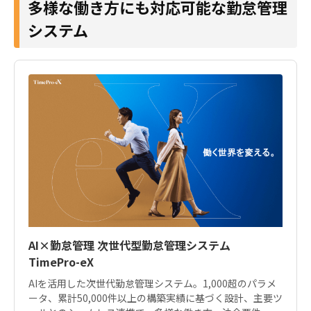
多様な働き方にも対応可能な勤怠管理
システム
AI×勤怠管理 次世代型勤怠管理システム
TimePro-eX
AIを活用した次世代勤怠管理システム。1,000超のパラメ
ータ、累計50,000件以上の構築実績に基づく設計、主要ツ