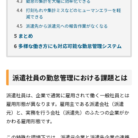
4.3
勤怠の集計を大幅に効率化できる
4.4
打刻もれや集計ミスなどのヒューマンエラーを軽
減できる
4.5
派遣先から派遣元への報告作業がなくなる
5
まとめ
6
多様な働き方にも対応可能な勤怠管理システム
派遣社員の勤怠管理における課題とは
派遣社員は、企業で通常に雇用されて働く一般社員とは
雇用形態が異なります。雇用主である派遣会社（派遣
元）と、実務を行う会社（派遣先）のふたつの企業がか
かわる雇用形態です。
この特殊な環境下では、派遣元企業と派遣先企業の連携