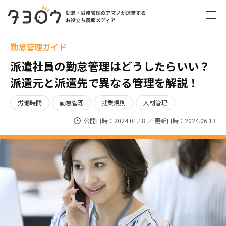
勤怠管理ガイド
派遣社員の勤怠管理はどうしたらいい？
派遣元と派遣先で異なる管理を解説！
労働時間
勤怠管理
就業規則
人材管理
公開日時：2024.01.18 ／ 更新日時：2024.06.13