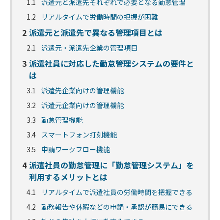
1.1
派遣元と派遣先それぞれで必要となる勤怠管理
1.2
リアルタイムで労働時間の把握が困難
2
派遣元と派遣先で異なる管理項目とは
2.1
派遣元・派遣先企業の管理項目
3
派遣社員に対応した勤怠管理システムの要件と
は
3.1
派遣先企業向けの管理機能
3.2
派遣元企業向けの管理機能
3.3
勤怠管理機能
3.4
スマートフォン打刻機能
3.5
申請ワークフロー機能
4
派遣社員の勤怠管理に「勤怠管理システム」を
利用するメリットとは
4.1
リアルタイムで派遣社員の労働時間を把握できる
4.2
勤務報告や休暇などの申請・承認が簡易にできる