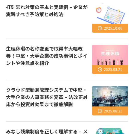
打刻忘れ対策の基本と実践例 – 企業が
実践すべき予防策と対処法
2025.10.06
生理休暇の名称変更で取得率大幅改
善！中堅・大手企業の成功事例とポイ
ントや注意点を紹介
2025.08.21
クラウド型勤怠管理システムで中堅・
大手企業の人事業務を変革 – 法改正対
応から投資対効果まで徹底解説
2025.08.21
みなし残業制度を正しく理解する – メ