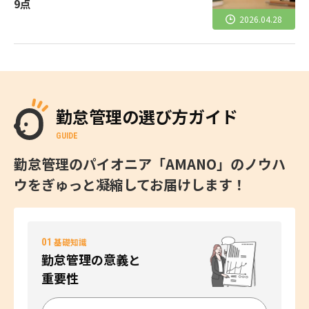
9点
2026.04.28
勤怠管理の選び方ガイド
GUIDE
勤怠管理のパイオニア「AMANO」のノウハ
ウをぎゅっと凝縮してお届けします！
01
基礎知識
勤怠管理の意義と
重要性