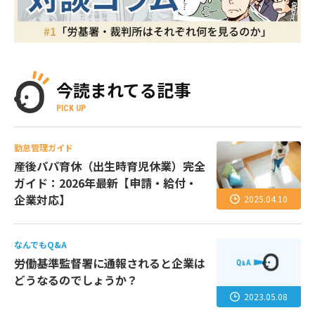
今読まれてる記事
PICK UP
勤怠管理ガイド
産後パパ育休（出生時育児休業）完全
ガイド：2026年最新【申請・給付・
企業対応】
2025.04.10
なんでもQ&A
労働基準監督署に通報されると企業は
どうなるのでしょうか？
2023.05.08