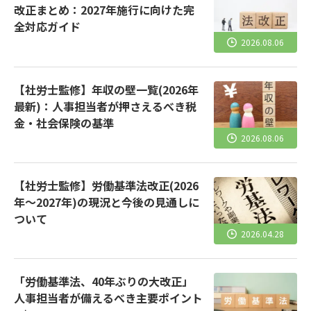
改正まとめ：2027年施行に向けた完
全対応ガイド
2026.08.06
【社労士監修】年収の壁一覧(2026年
最新)：人事担当者が押さえるべき税
金・社会保険の基準
2026.08.06
【社労士監修】労働基準法改正(2026
年～2027年)の現況と今後の見通しに
ついて
2026.04.28
「労働基準法、40年ぶりの大改正」
人事担当者が備えるべき主要ポイント