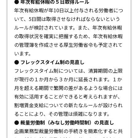
● 年次有給休暇の５日取得ルール
年次有給休暇が年10日以上付与される労働者につ
いて、5日間は取得させなければならないという
ルールが検討されています。また、年次有給休暇
の取得状況を確実に把握するため、年次有給休暇
の管理簿を作成させる厚生労働省令も予定されて
います。
● フレックスタイム制の見直し
フレックスタイム制については、清算期間の上限
が現行の１か月から３か月に延長されます。１か
月を超える期間で繁閑の差があるような場合には
有効に活用することができると考えられますが、
割増賃金支給についての新たなルールが設けられ
ることにより、その管理は煩雑になります。
● 裁量労働制（みなし労働時間制）の見直し
企画業務型裁量労働制の手続きを簡素化すると共