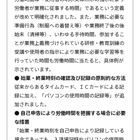
労働者が業務に従事する時間」であるという定義
が改めて明確化されました。また、業務に必要な
準備行為（制服への着替え等）や業務終了後の後
始末（清掃等）、いわゆる手待時間、参加するこ
とが業務上義務づけられている研修・教育訓練の
受講や使用者の指示により業務に必要な学習等を
行っていた時間も労働時間に当たると、具体例が
示されています。
● 始業・終業時刻の確認及び記録の原則的な方法
従来からあるタイムカード、ＩＣカードによる記
録に加え、「パソコンの使用時間の記録等」が追
加されました。
● 自己申告により労働時間を把握する場合に必要
な措置
「始業・終業時刻を自己申告により記録している
場合であっても、入退場記録やパソコンの使用時