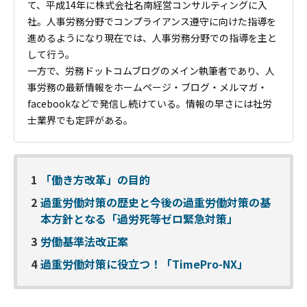
て、平成14年に株式会社名南経営コンサルティングに入
社。人事労務分野でコンプライアンス遵守に向けた指導を
進めるようになり現在では、人事労務分野での指導を主と
して行う。
一方で、労務ドットコムブログのメイン執筆者であり、人
事労務の最新情報をホームページ・ブログ・メルマガ・
facebookなどで発信し続けている。情報の早さには社労
士業界でも定評がある。
1
「働き方改革」の目的
2
過重労働対策の歴史と今後の過重労働対策の基
本方針となる「過労死等ゼロ緊急対策」
3
労働基準法改正案
4
過重労働対策に役立つ！「TimePro-NX」