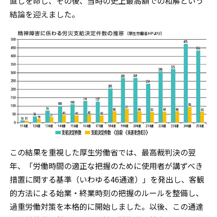
直しを命じ、その後、当時の史上最高額での和解という
結論を迎えました。
この結果を重視した厚生労働省では、最高裁判決の翌
年、「労働時間の適正な把握のために使用者が講ずべき
措置に関する基準（いわゆる46通達）」を発出し、客観
的方法による始業・終業時刻の把握のルールを整備し、
過重労働対策を本格的に開始しました。以後、この通達