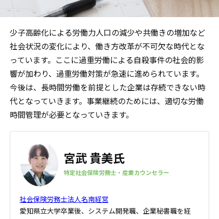
少子高齢化による労働力人口の減少や共働きの増加など
社会状況の変化により、働き方改革が不可欠な時代とな
っています。ここに過重労働による自殺事件の社会的影
響が加わり、過重労働対策が急速に進められています。
今後は、長時間労働を前提とした企業は存続できない時
代となっていきます。事業継続のためには、適切な労働
時間管理が必要となっていきます。
宮武 貴美氏
特定社会保険労務士・産業カウンセラー
社会保険労務士法人名南経営
愛知県立大学卒業後、システム開発職、企業秘書職を経