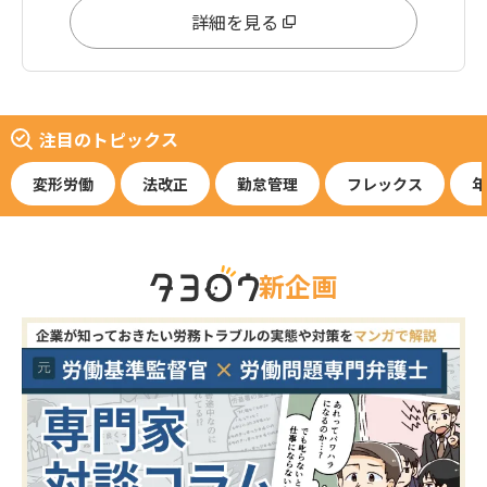
詳細を見る
注目のトピックス
変形労働
法改正
勤怠管理
フレックス
年
新企画