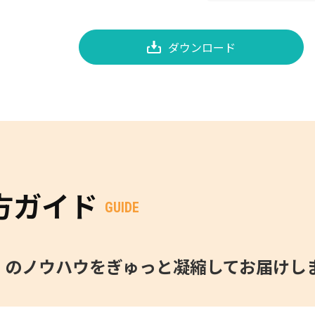
ダウンロード
方ガイド
GUIDE
O」のノウハウをぎゅっと凝縮してお届けし