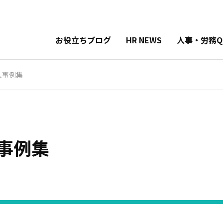
お役立ちブログ
HR NEWS
人事・労務Q
入事例集
事例集