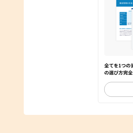
全てを1つの
の選び方完全