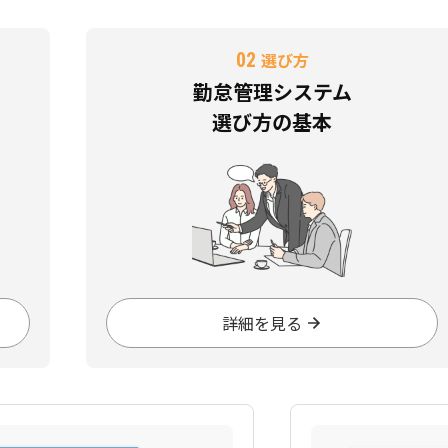
02
選び方
勤怠管理システム
選び方の基本
詳細を見る