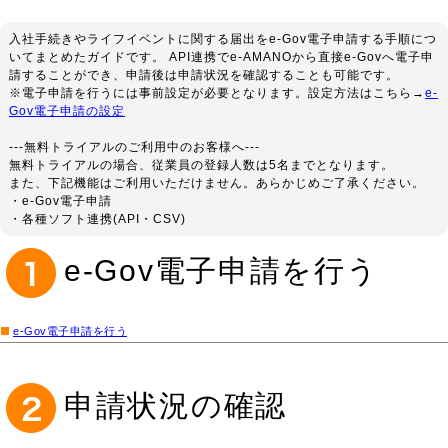
入社手続きやライフイベントに関する届出をe-Gov電子申請する手順につ
いてまとめたガイドです。 API連携でe-AMANOから直接e-Govへ電子申
請することができ、申請後は申請状況を確認することも可能です。
※電子申請を行うには事前設定が必要となります。設定方法はこちら→
e-
Gov電子申請の設定
---無料トライアルのご利用中のお客様へ---
無料トライアルの場合、従業員の登録人数は5名までとなります。
また、下記機能はご利用いただけません。あらかじめご了承ください。
・e-Gov電子申請
・各種ソフト連携(API・CSV)
e-Gov電子申請を行う
e-Gov電子申請を行う
申請状況の確認