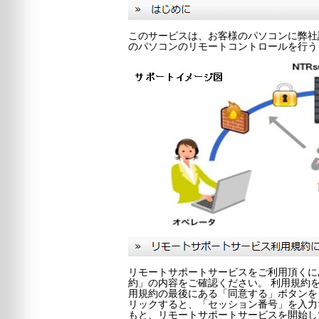
このサービスは、お客様のパソコンに弊社
のパソコンのリモートコントロールを行う
リモートサポートサービスをご利用頂くに
約」の内容をご確認ください。 利用規約
用規約の最後にある「同意する」ボタンを
リックすると、「セッション番号」を入力
もと、リモートサポートサービスを開始し