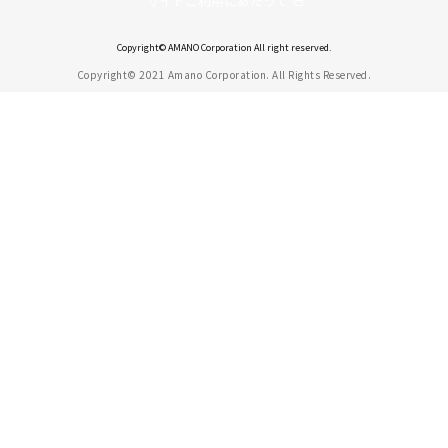
サイトご利用にあたって
Copyright© AMANO Corporation All right reserved.
Copyright© 2021 Amano Corporation. All Rights Reserved.