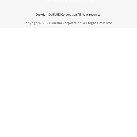
サイトご利用にあたって
Copyright© AMANO Corporation All right reserved.
Copyright© 2021 Amano Corporation. All Rights Reserved.