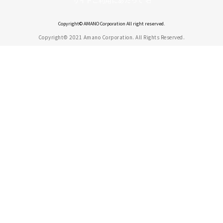
サイトご利用にあたって
Copyright© AMANO Corporation All right reserved.
Copyright© 2021 Amano Corporation. All Rights Reserved.